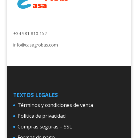
Rúa Santiago, 2, 15900 Padrón (A Coruña)
+34 981 810 152
info@casagrobas.com
TEXTOS LEGALES
Términos y condiciones de venta
Política de privacidad
Compras seguras – SSL
Formas de pago